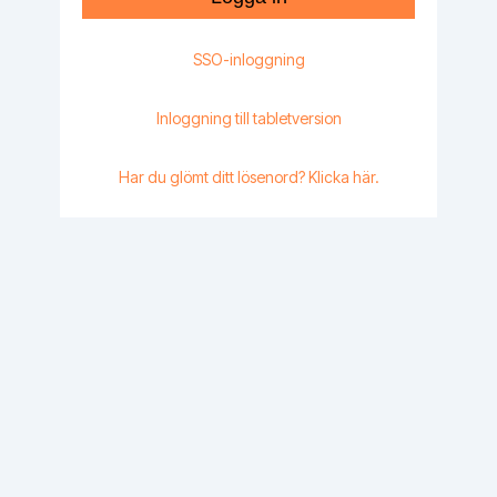
SSO-inloggning
Inloggning till tabletversion
Har du glömt ditt lösenord? Klicka här.