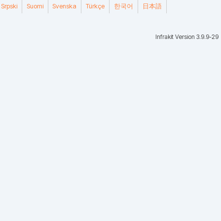
Srpski
Suomi
Svenska
Türkçe
한국어
日本語
Infrakit Version 3.9.9-29